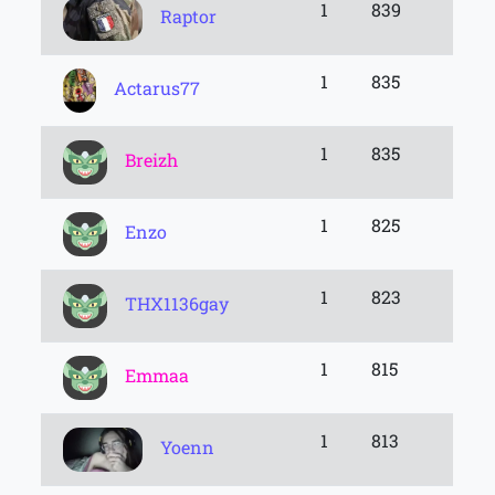
1
839
Raptor
1
835
Actarus77
1
835
Breizh
1
825
Enzo
1
823
THX1136gay
1
815
Emmaa
1
813
Yoenn