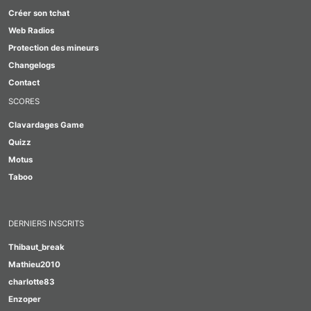
Créer son tchat
Web Radios
Protection des mineurs
Changelogs
Contact
SCORES
Clavardages Game
Quizz
Motus
Taboo
DERNIERS INSCRITS
Thibaut_break
Mathieu2010
charlotte83
Enzoper