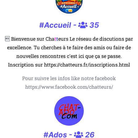
#Accueil -
35

Bienvenue sur
Cha
t
t
eurs
Le réseau de discutions par
excellence. Tu cherches à te faire des amis ou faire de
nouvelles rencontres c'est ici que ça se passe.
Inscription sur https://chatteurs.fr/inscriptions.html
Pour suivre les infos like notre facebook
https://www.facebook.com/chatteurs/
#Ados -
26