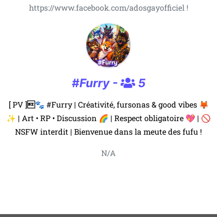
https://www.facebook.com/adosgayofficiel !
#Furry -
5
[ PV
]🐾 #Furry | Créativité, fursonas & good vibes 🦊
✨ | Art • RP • Discussion 🌈 | Respect obligatoire 💖 | 🚫
NSFW interdit | Bienvenue dans la meute des fufu !
N/A