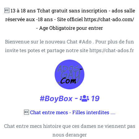

13 à 18 ans Tchat gratuit sans inscription - ados salle
réservée aux -18 ans - Site officiel https://chat-ado.com/
- Age Obligatoire pour entrer
Bienvenue sur le nouveau Chat #Ado . Pour plus de fun
invite tes potes et partage notre site https://chat-ados.fr
#BoyBox -
19

Chat entre mecs - Filles interdites ....
Chat entre mecs histoire que ces dames ne viennent pas
nous deranger