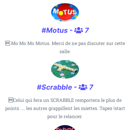
#Motus -
7
 Mo Mo Mo Motus. Merci de ne pas discuter sur cette
salle.
#Scrabble -
7
Celui qui fera un SCRABBLE remportera le plus de
points .... les autres grappillent les miettes. Tapez !start
pour le relancer.