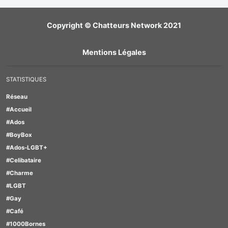
Copyright © Chatteurs Network 2021
Mentions Légales
STATISTIQUES
Réseau
#Accueil
#Ados
#BoyBox
#Ados-LGBT+
#Celibataire
#Charme
#LGBT
#Gay
#Café
#1000Bornes