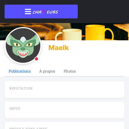
Maelk
Publications
À propos
Photos
RÉPUTATION
INFOS
PROFILS SIMILAIRES