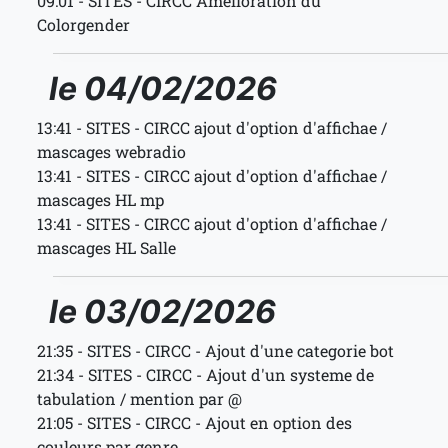
09:01 - SITES - CIRCC Amelioration du
Colorgender
le 04/02/2026
13:41 - SITES - CIRCC ajout d'option d'affichae /
mascages webradio
13:41 - SITES - CIRCC ajout d'option d'affichae /
mascages HL mp
13:41 - SITES - CIRCC ajout d'option d'affichae /
mascages HL Salle
le 03/02/2026
21:35 - SITES - CIRCC - Ajout d'une categorie bot
21:34 - SITES - CIRCC - Ajout d'un systeme de
tabulation / mention par @
21:05 - SITES - CIRCC - Ajout en option des
couleurs par genre