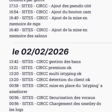
17:13 - SITES - CIRCC - Ajout des pseudo cité
16:54 - SITES - CIRCC - Ajout du bouton cam
16:40 - SITES - CIRCC - Ajout de la mise en
memoire de mps
16:40 - SITES - CIRCC - Ajout de la mise en
memoire des salons
le 02/02/2026
13:42 - SITES - CIRCC gestion des bans
13:21 - SITES - CIRCC premium ok
13:20 - SITES - CIRCC multi istyping ok
13:20 - SITES - CIRCC detection du client ok
00:58 - SITES - CIRCC mise en place du 'istyping' a
ameliorer
00:56 - SITES - CIRCC Securisation des vocaux
00:56 - SITES - CIRCC Chargement des smeiley ds
les logs