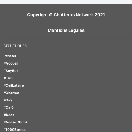
Copyright © Chatteurs Network 2021
Mentions Légales
STATISTIQUES
Réseau
#Accueil
#BoyBox
#LGBT
#Celibataire
#Charme
#Gay
#Café
#Ados
#Ados-LGBT+
#1000Bornes