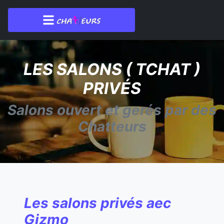
LES SALONS ( TCHAT )
PRIVÉS
Salons ouvert et gerés par des
Chatteurs
Les salons privés aec
Gizmo