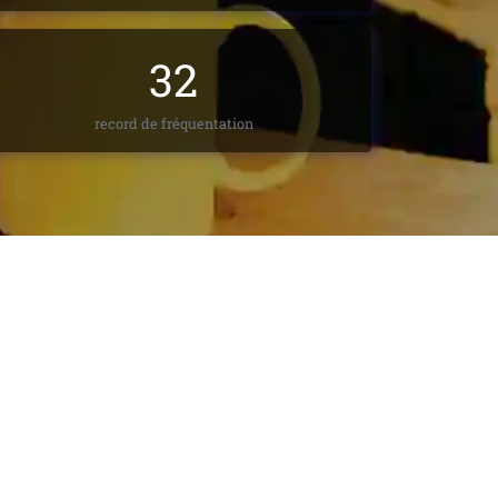
32
record de fréquentation