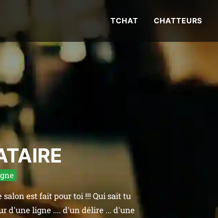
TCHAT
CHATTEURS
ATAIRE
igne
salon est fait pour toi !!! Qui sait tu
d'une ligne .... d'un délire ... d'une