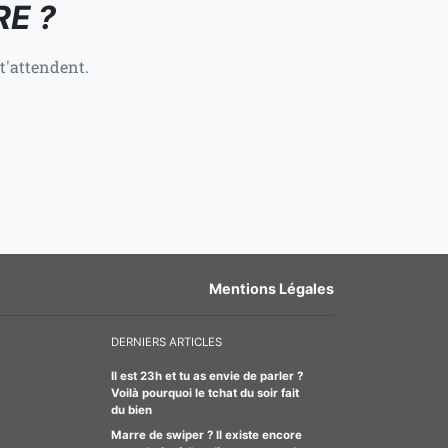
RE ?
t'attendent.
Mentions Légales
DERNIERS ARTICLES
Il est 23h et tu as envie de parler ?
Voilà pourquoi le tchat du soir fait
du bien
Marre de swiper ? Il existe encore