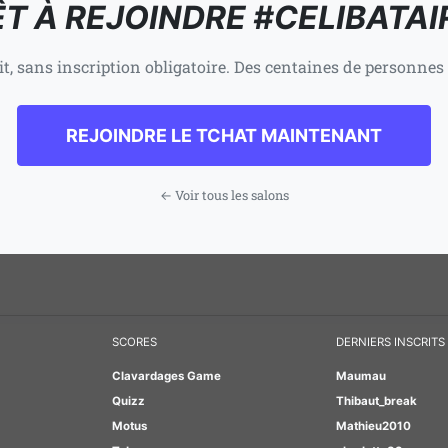
T À REJOINDRE #CELIBATAI
it, sans inscription obligatoire. Des centaines de personnes 
REJOINDRE LE TCHAT MAINTENANT
← Voir tous les salons
SCORES
DERNIERS INSCRITS
Clavardages Game
Maumau
Quizz
Thibaut_break
Motus
Mathieu2010