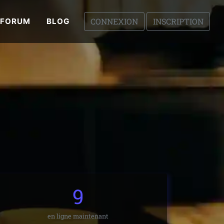
CONNEXION
INSCRIPTION
FORUM
BLOG
9
en ligne maintenant