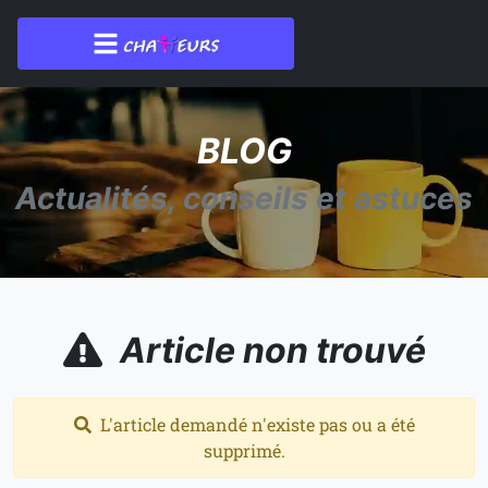
BLOG
Actualités, conseils et astuces
Article non trouvé
L'article demandé n'existe pas ou a été
supprimé.