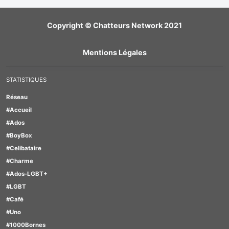
Copyright © Chatteurs Network 2021
Mentions Légales
STATISTIQUES
Réseau
#Accueil
#Ados
#BoyBox
#Celibataire
#Charme
#Ados-LGBT+
#LGBT
#Café
#Uno
#1000Bornes