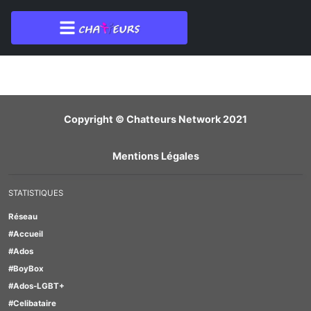
Membre introuvable
Copyright © Chatteurs Network 2021
Mentions Légales
STATISTIQUES
Réseau
#Accueil
#Ados
#BoyBox
#Ados-LGBT+
#Celibataire