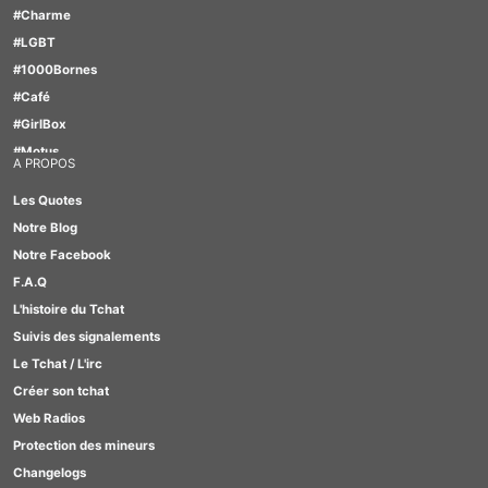
#Charme
#LGBT
#1000Bornes
#Café
#GirlBox
#Motus
A PROPOS
#TabOo
Les Quotes
#Lesbienne
Notre Blog
#Quizz
Notre Facebook
#Uno
F.A.Q
#Scrabble
L'histoire du Tchat
#Gay
Suivis des signalements
#Furry
Le Tchat / L'irc
Créer son tchat
Web Radios
Protection des mineurs
Changelogs