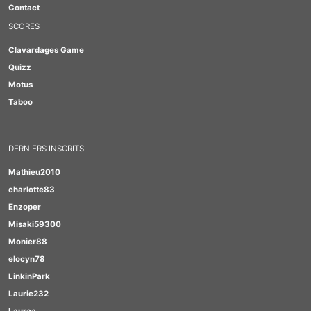
Contact
SCORES
Clavardages Game
Quizz
Motus
Taboo
DERNIERS INSCRITS
Mathieu2010
charlotte83
Enzoper
Misaki59300
Monier88
elocyn78
LinkinPark
Laurie232