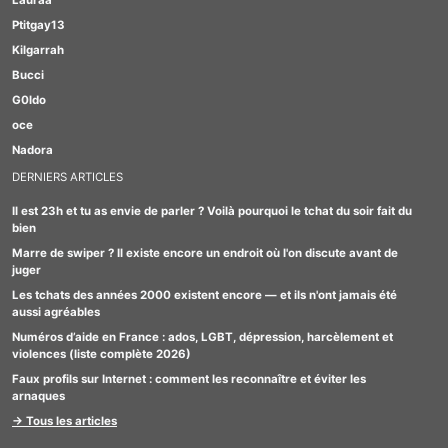
Lauraa
Ptitgay13
Kilgarrah
Bucci
G0ldo
oce
Nadora
DERNIERS ARTICLES
Il est 23h et tu as envie de parler ? Voilà pourquoi le tchat du soir fait du
bien
Marre de swiper ? Il existe encore un endroit où l'on discute avant de
juger
Les tchats des années 2000 existent encore — et ils n'ont jamais été
aussi agréables
Numéros d’aide en France : ados, LGBT, dépression, harcèlement et
violences (liste complète 2026)
Faux profils sur Internet : comment les reconnaître et éviter les
arnaques
→ Tous les articles