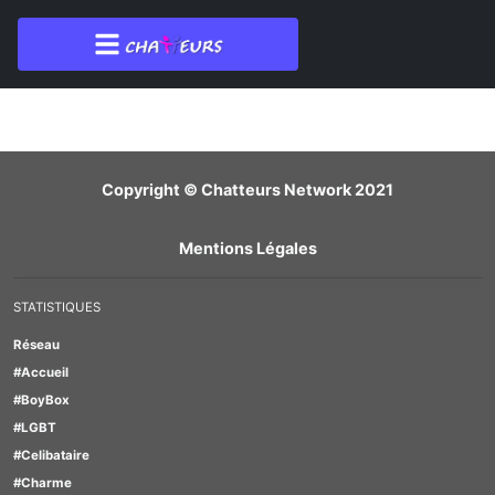
Membre introuvable
Copyright © Chatteurs Network 2021
Mentions Légales
STATISTIQUES
Réseau
#Accueil
#BoyBox
#LGBT
#Celibataire
#Charme