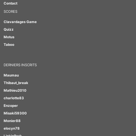
Contact
SCORES
Clavardages Game
Quizz
Motus
Taboo
DERNIERS INSCRITS
Maumau
Thibaut_break
Mathieu2010
charlotte83
Enzoper
Misaki59300
Monier88
elocyn78