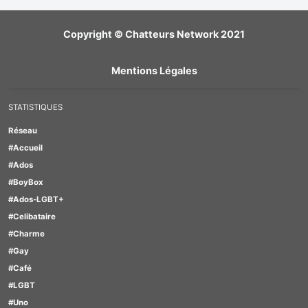
Copyright © Chatteurs Network 2021
Mentions Légales
STATISTIQUES
Réseau
#Accueil
#Ados
#BoyBox
#Ados-LGBT+
#Celibataire
#Charme
#Gay
#Café
#LGBT
#Uno