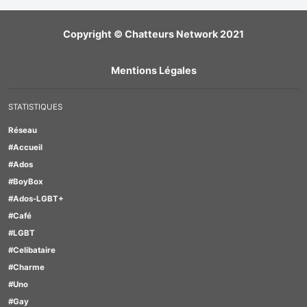
Copyright © Chatteurs Network 2021
Mentions Légales
STATISTIQUES
Réseau
#Accueil
#Ados
#BoyBox
#Ados-LGBT+
#Café
#LGBT
#Celibataire
#Charme
#Uno
#Gay