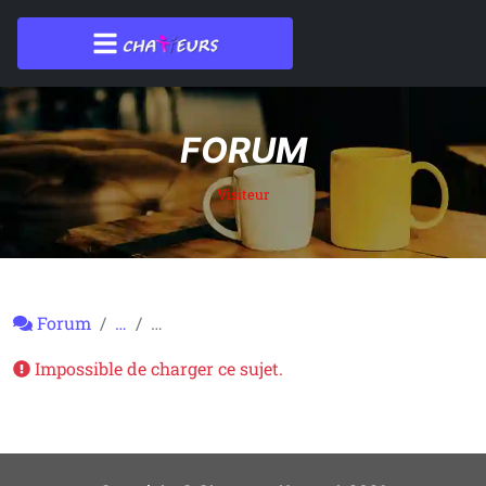
FORUM
Visiteur
Forum
…
…
Impossible de charger ce sujet.