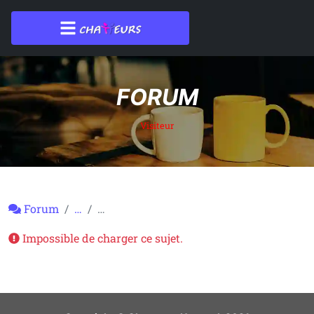
FORUM
Visiteur
Forum
…
…
Impossible de charger ce sujet.