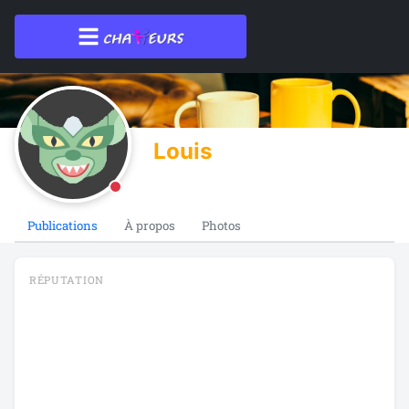
Louis
Publications
À propos
Photos
RÉPUTATION