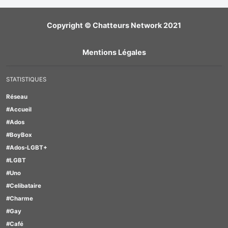
Copyright © Chatteurs Network 2021
Mentions Légales
STATISTIQUES
Réseau
#Accueil
#Ados
#BoyBox
#Ados-LGBT+
#LGBT
#Uno
#Celibataire
#Charme
#Gay
#Café