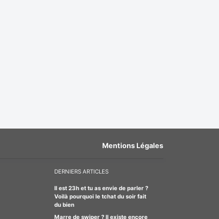
Mentions Légales
DERNIERS ARTICLES
Il est 23h et tu as envie de parler ?
Voilà pourquoi le tchat du soir fait
du bien
Marre de swiper ? Il existe encore