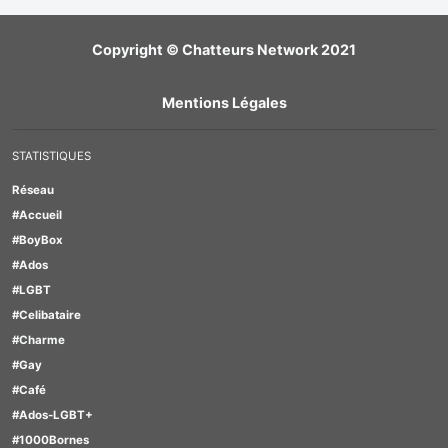
Copyright © Chatteurs Network 2021
Mentions Légales
STATISTIQUES
Réseau
#Accueil
#BoyBox
#Ados
#LGBT
#Celibataire
#Charme
#Gay
#Café
#Ados-LGBT+
#1000Bornes